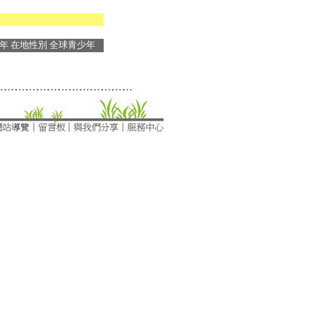
年
在地性別
全球青少年