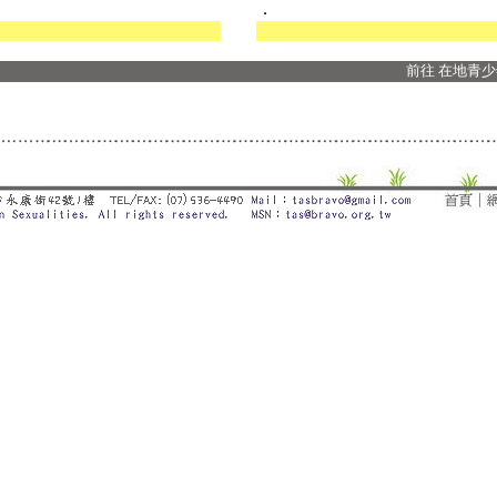
．
前往
在地青少