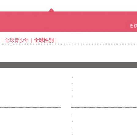
｜
全球青少年
｜
全球性別
｜
．
．
．
．
．
．
．
．
．